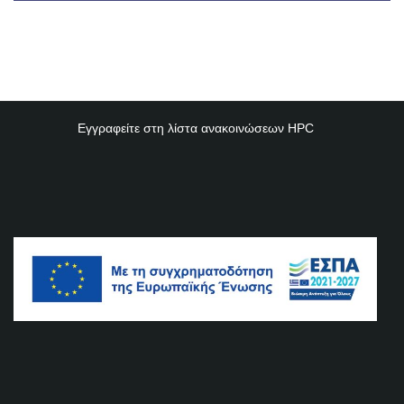
Εγγραφείτε στη λίστα ανακοινώσεων
HPC