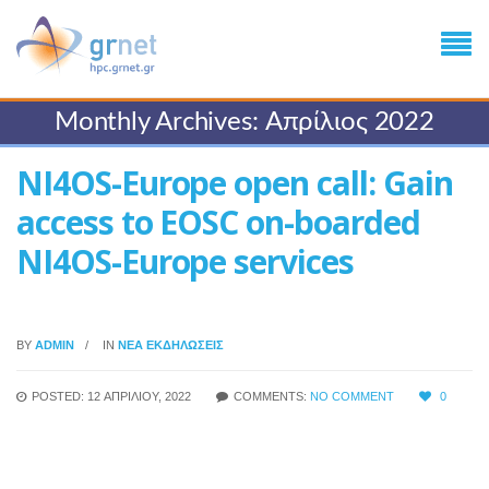
Monthly Archives: Απρίλιος 2022
NI4OS-Europe open call: Gain
access to EOSC on-boarded
NI4OS-Europe services
BY
ADMIN
IN
ΝΈΑ ΕΚΔΗΛΏΣΕΙΣ
POSTED: 12 ΑΠΡΙΛΊΟΥ, 2022
COMMENTS:
NO COMMENT
0