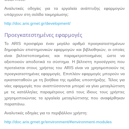
Αναλυτικές οδηγίες για τα εργαλεία ανάπτυξης εφαρμογών
υπάρχουν στη σελίδα τεκμηρίωσης:
http://doc.aris.grnet.gr/development/
Προεγκατεστημένες εφαρμογές
Το ARIS προσφέρει έναν μεγάλο αριθμό προεγκατεστημένων
δημοφιλών επιστημονικών εφαρμογών και βιβλιοθηκών, οι οποίες
είναι βελτιστοποιημένες και παραμετροποιημένες ώστε να
αξιοποιούν αποδοτικά το σύστημα. Η βέλτιστη προσέγγιση που
προτείνεται στους χρήστες του ARIS είναι να χρησιμοποιούν τις
προεγκατεστημένες εφαρμογές. Επιπλέον εφαρμογές μπορούν να
εγκατασταθούν με τη βοήθεια της ομάδας υποστήριξης. Τέλος για
νέες εφαρμογές που αναπτύσσονται μπορεί να γίνει μεταγλώττιση
με τις κατάλληλες παραμέτρους από τους ίδιους τους χρήστες
χρησιμοποιώντας τα εργαλεία μεταγλώττισης που αναφέρθηκαν
παραπάνω.
Αναλυτικές οδηγίες για το περιβάλλον χρήστη:
http://doc.aris.grnet.gr/environment/#environment-modules