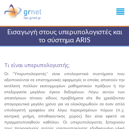
Εισαγωγή στους υπερυπολογιστές και
το σύστημα ARIS
Τι είναι υπερυπολογιστής;
Οι “Υπερυπολογιστές” είναι υπολογιστικά συστήματα που
αξιοποιούνται σε επιστημονικές εφαρμογές οι οποίες απαιτούν την
εκτέλεση πολλών εκατομμυρίων μαθηματικών πράξεων ή την
επεξεργασία μεγάλου όγκου δεδομένων. Λόγω αυτών των
απαιτήσεων τέτοιου είδους προβλήματα είτε θα χρειάζονταν
απαγορευτικά μεγάλο χρόνο για να ολοκληρωθούν σε έναν απλό
υπολογιστή γραφείου είτε λόγω περιορισμένων πόρων (π.χ.
κεντρική μνήμη, αποθηκευτικός χώρος) δεν είναι εφικτό να
πραγματοποιηθούν καθόλου. Οι υπερυπολογιστές ξεπερνούν
τους περιορισμούς αυτούς χρησιμοποιώντας εξειδικευμένο υλικό