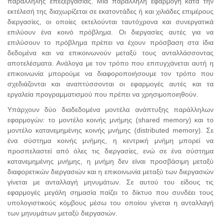
παράλληλης επεξεργασίας. Μια παράλληλη εφαρμογή κατά την
εκτέλεσή της διαχωρίζεται σε εκατοντάδες ή και χιλιάδες επιμέρους
διεργασίες, οι οποίες εκτελούνται ταυτόχρονα και συνεργατικά
επιλύουν ένα κοινό πρόβλημα. Οι διεργασίες αυτές για να
επιλύσουν το πρόβλημα πρέπει να έχουν πρόσβαση στα ίδια
δεδομένα και να επικοινωνούν μεταξύ τους ανταλλάσσοντας
αποτελέσματα. Ανάλογα με τον τρόπο που επιτυγχάνεται αυτή η
επικοινωνία μπορούμε να διαφοροποιήσουμε τον τρόπο που
σχεδιάζονται και αναπτύσσονται οι εφαρμογές αυτές και τα
εργαλεία προγραμματισμού που πρέπει να χρησιμοποιηθούν.
Υπάρχουν δύο διαδεδομένα μοντέλα ανάπτυξης παράλληλων
εφαρμογών: το μοντέλο κοινής μνήμης (shared memory) και το
μοντέλο κατανεμημένης κοινής μνήμης (distributed memory). Σε
ένα σύστημα κοινής μνήμης, η κεντρική μνήμη μπορεί να
προσπελαστεί από όλες τις διεργασίες, ενώ σε ένα σύστημα
κατανεμημένης μνήμης, η μνήμη δεν είναι προσβάσιμη μεταξύ
διαφορετικών διεργασιών και η επικοινωνία μεταξύ των διεργασιών
γίνεται με ανταλλαγή μηνυμάτων. Σε αυτού του είδους τις
εφαρμογές μεγάλη σημασία παίζει το δίκτυο που συνδέει τους
υπολογιστικούς κόμβους μέσω του οποίου γίνεται η ανταλλαγή
των μηνυμάτων μεταξύ διεργασιών.