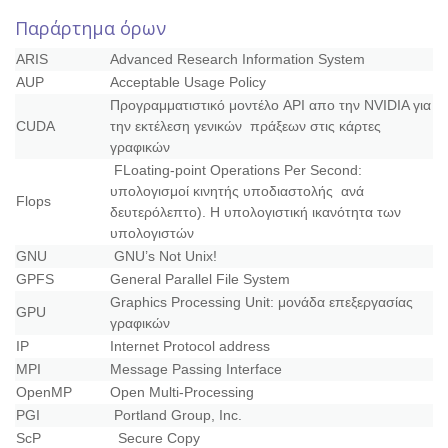
Παράρτημα όρων
ARIS
Advanced Research Information System
AUP
Acceptable Usage Policy
Προγραμματιστικό μοντέλο API απο την NVIDIA για
CUDA
την εκτέλεση γενικών πράξεων στις κάρτες
γραφικών
FLoating‐point Operations Per Second:
υπολογισμοί κινητής υποδιαστολής ανά
Flops
δευτερόλεπτο). Η υπολογιστική ικανότητα των
υπολογιστών
GNU
GNU’s Not Unix!
GPFS
General Parallel File System
Graphics Processing Unit: μονάδα επεξεργασίας
GPU
γραφικών
IP
Internet Protocol address
MPI
Message Passing Interface
OpenMP
Open Multi‐Processing
PGI
Portland Group, Inc.
ScP
Secure Copy