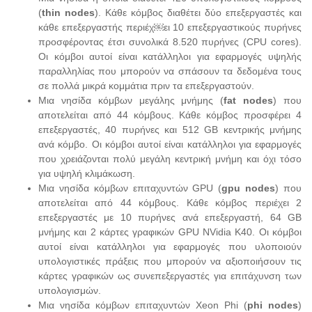
(
thin nodes
). Κάθε κόμβος διαθέτει δύο επεξεργαστές και
κάθε επεξεργαστής περιέχ￼ει 10 επεξεργαστικούς πυρήνες
προσφέροντας έτσι συνολικά 8.520 πυρήνες (CPU cores).
Οι κόμβοι αυτοί είναι κατάλληλοι για εφαρμογές υψηλής
παραλληλίας που μπορούν να σπάσουν τα δεδομένα τους
σε πολλά μικρά κομμάτια πριν τα επεξεργαστούν.
Μια νησίδα κόμβων μεγάλης μνήμης (
fat nodes
) που
αποτελείται από 44 κόμβους. Κάθε κόμβος προσφέρει 4
επεξεργαστές, 40 πυρήνες και 512 GB κεντρικής μνήμης
ανά κόμβο. Οι κόμβοι αυτοί είναι κατάλληλοι για εφαρμογές
που χρειάζονται πολύ μεγάλη κεντρική μνήμη και όχι τόσο
για υψηλή κλιμάκωση.
Μια νησίδα κόμβων επιταχυντών GPU (
gpu nodes
) που
αποτελείται από 44 κόμβους. Κάθε κόμβος περιέχει 2
επεξεργαστές με 10 πυρήνες ανά επεξεργαστή, 64 GB
μνήμης και 2 κάρτες γραφικών GPU NVidia K40. Οι κόμβοι
αυτοί είναι κατάλληλοι για εφαρμογές που υλοποιούν
υπολογιστικές πράξεις που μπορούν να αξιοποιήσουν τις
κάρτες γραφικών ως συνεπεξεργαστές για επιτάχυνση των
υπολογισμών.
Μια νησίδα κόμβων επιταχυντών Xeon Phi (
phi nodes
)