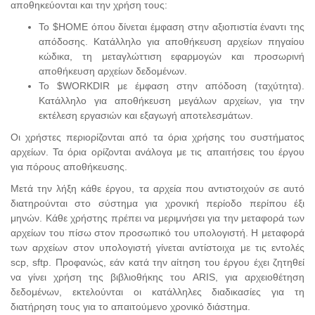
αποθηκεύονται και την χρήση τους:
Το $HOME όπου δίνεται έμφαση στην αξιοπιστία έναντι της
απόδοσης. Κατάλληλο για αποθήκευση αρχείων πηγαίου
κώδικα, τη μεταγλώττιση εφαρμογών και προσωρινή
αποθήκευση αρχείων δεδομένων.
Το $WORKDIR με έμφαση στην απόδοση (ταχύτητα).
Κατάλληλο για αποθήκευση μεγάλων αρχείων, για την
εκτέλεση εργασιών και εξαγωγή αποτελεσμάτων.
Οι χρήστες περιορίζονται από τα όρια χρήσης του συστήματος
αρχείων. Τα όρια ορίζονται ανάλογα με τις απαιτήσεις του έργου
για πόρους αποθήκευσης.
Μετά την λήξη κάθε έργου, τα αρχεία που αντιστοιχούν σε αυτό
διατηρούνται στο σύστημα για χρονική περίοδο περίπου έξι
μηνών. Κάθε χρήστης πρέπει να μεριμνήσει για την μεταφορά των
αρχείων του πίσω στον προσωπικό του υπολογιστή. Η μεταφορά
των αρχείων στον υπολογιστή γίνεται αντίστοιχα με τις εντολές
scp, sftp. Προφανώς, εάν κατά την αίτηση του έργου έχει ζητηθεί
να γίνει χρήση της βιβλιοθήκης του ARIS, για αρχειοθέτηση
δεδομένων, εκτελούνται οι κατάλληλες διαδικασίες για τη
διατήρηση τους για το απαιτούμενο χρονικό διάστημα.