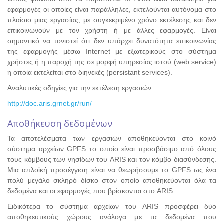
εφαρμογές οι οποίες είναι παράλληλες, εκτελούνται αυτόνομα στο
πλαίσιο μιας εργασίας, με συγκεκριμένο χρόνο εκτέλεσης και δεν
επικοινωνούν με τον χρήστη ή με άλλες εφαρμογές. Είναι
σημαντικό να τονιστεί ότι δεν υπάρχει δυνατότητα επικοινωνίας
της εφαρμογής μέσω Internet με εξωτερικούς στο σύστημα
χρήστες ή η παροχή της σε μορφή υπηρεσίας ιστού (web service)
η οποία εκτελείται στο διηνεκές (persistant services).
Αναλυτικές οδηγίες για την εκτέλεση εργασιών:
http://doc.aris.grnet.gr/run/
Αποθήκευση δεδομένων
Τα αποτελέσματα των εργασιών αποθηκεύονται στο κοινό
σύστημα αρχείων GPFS το οποίο είναι προσβάσιμο από όλους
τους κόμβους των νησίδων του ARIS και τον κόμβο διασύνδεσης.
Μια απλοϊκή προσέγγιση είναι να θεωρήσουμε το GPFS ως ένα
πολύ μεγάλο σκληρό δίσκο στον οποίο αποθηκεύονται όλα τα
δεδομένα και οι εφαρμογές που βρίσκονται στο ARIS.
Ειδικότερα το σύστημα αρχείων του ARIS προσφέρει δύο
αποθηκευτικούς χώρους ανάλογα με τα δεδομένα που