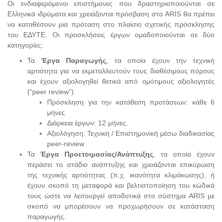
Οι ενδιαφερόμενοι επιστήμονες που δραστηριοποιούνται σε
Ελληνικά ιδρύματα και χρειάζονται πρόσβαση στο ARIS θα πρέπει
να καταθέσουν μια πρόταση στο πλαίσιο σχετικής πρόσκλησης
του ΕΔΥΤΕ. Οι προσκλήσεις έργων ομαδοποιούνται σε δύο
κατηγορίες:
Τα
Έργα Παραγωγής
, τα οποία έχουν την τεχνική
αρτιότητα για να εκμεταλλευτούν τους διαθέσιμους πόρους
και έχουν αξιολογηθεί θετικά από ομότιμους αξιολογητές
(“peer review”).
Πρόσκληση για την κατάθεση προτάσεων: κάθε 6
μήνες
Διάρκεια έργων: 12 μήνες.
Αξιολόγηση: Τεχνική / Επιστημονική μέσω διαδικασίας
peer-review
Τα
Έργα Προετοιμασίας/Ανάπτυξης
, τα οποία έχουν
περάσει το στάδιο ανάπτυξης και χρειάζονται επικύρωση
της τεχνικής αρτιότητας (π.χ. ικανότητα κλιμάκωσης), ή
έχουν σκοπό τη μεταφορά και βελτιστοποίηση του κώδικά
τους ώστε να λειτουργεί αποδοτικά στο σύστημα ARIS με
σκοπό να μπορέσουν να προχωρήσουν σε κατάσταση
παραγωγής.