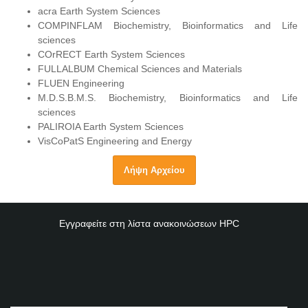
acra Earth System Sciences
COMPINFLAM Biochemistry, Bioinformatics and Life
sciences
COrRECT Earth System Sciences
FULLALBUM Chemical Sciences and Materials
FLUEN Engineering
M.D.S.B.M.S. Biochemistry, Bioinformatics and Life
sciences
PALIROIA Earth System Sciences
VisCoPatS Engineering and Energy
Λήψη Αρχείου
Εγγραφείτε στη λίστα ανακοινώσεων
HPC