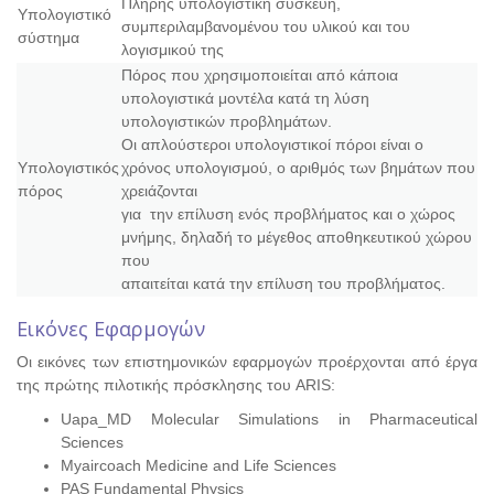
Πλήρης υπολογιστική συσκευή,
Υπολογιστικό
συμπεριλαμβανομένου του υλικού και του
σύστημα
λογισμικού της
Πόρος που χρησιμοποιείται από κάποια
υπολογιστικά μοντέλα κατά τη λύση
υπολογιστικών προβλημάτων.
Οι απλούστεροι υπολογιστικοί πόροι είναι ο
Υπολογιστικός
χρόνος υπολογισμού, ο αριθμός των βημάτων που
πόρος
χρειάζονται
για την επίλυση ενός προβλήματος και ο χώρος
μνήμης, δηλαδή το μέγεθος αποθηκευτικού χώρου
που
απαιτείται κατά την επίλυση του προβλήματος.
Εικόνες Εφαρμογών
Οι εικόνες των επιστημονικών εφαρμογών προέρχονται από έργα
της πρώτης πιλοτικής πρόσκλησης του ARIS:
Uapa_MD Molecular Simulations in Pharmaceutical
Sciences
Myaircoach Medicine and Life Sciences
PAS Fundamental Physics