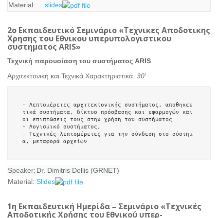
Material:
slides
2ο Εκπαιδευτικό Σεμινάριο «Τεχνικες Αποδοτικης
Χρησης του Εθνικου υπερυπολογιστικου
συστηματος ARIS»
Τεχνική παρουσίαση του συστήματος ARIS
Αρχιτεκτονική και Τεχνικά Χαρακτηριστικά.
30′
- Λεπτομέρειες αρχιτεκτονικής συστήματος, αποθηκευ
τικά συστήματα, δίκτυο πρόσβασης και εφαρμογών και 
οι επιπτώσεις τους στην χρήση του συστήματος

- Λογισμικό συστήματος, 

- Τεχνικές λεπτομέρειες για την σύνδεση στο σύστημ
Speaker:
Dr. Dimitris Dellis (GRNET)
Material:
Slides
1η Εκπαιδευτική Ημερίδα – Σεμινάριο «Τεχνικές
Αποδοτικής Χρήσης του Εθνικού υπερ-