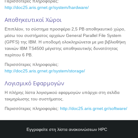
Περισσότερες πληροφορίες:
http://doc25.aris.grnet.gr/system/hardware/
Αποθηκευτικοί Χώροι
Επιπλέον, το σύστημα προσφέρει 2,5 PB αποθηκευτικό χώρο,
μέσω του συστήματος αρχείων General Parallel File System
(GPFS) της IBM. Η υποδομή ολοκληρώνεται με μια βιβλιοθήκη
ταινιών ΙΒΜ TS4500 μέγιστης αποθηκευτικής δυνατότητας
περίπου 6 PB.
Περισσότερες πληροφορίες:
http://doc25.aris.grnet.gr/system/storage/
Λογισμικό Εφαρμογών
Η πλήρης λίστα λογισμικού εφαρμογών υπάρχει στη σελίδα
τεκμηρίωσης του συστήματος.
Περισσότερες πληροφορίες:
http://doc25.aris.grnet.gr/software/
Εγγραφείτε στη λίστα ανακοινώσεων
HPC