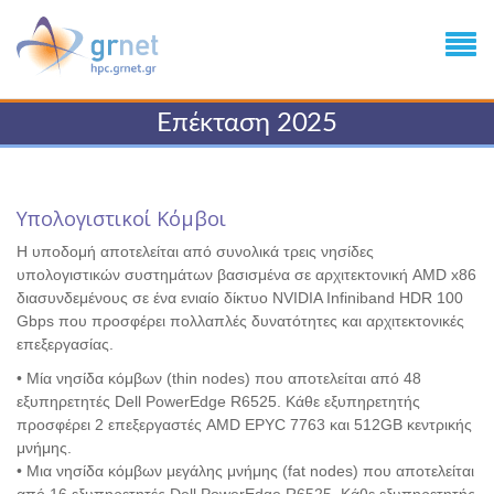
Επέκταση 2025
Υπολογιστικοί Κόμβοι
Η υποδομή αποτελείται από συνολικά τρεις νησίδες
υπολογιστικών συστημάτων βασισμένα σε αρχιτεκτονική AMD x86
διασυνδεμένους σε ένα ενιαίο δίκτυο NVIDIA Infiniband HDR 100
Gbps που προσφέρει πολλαπλές δυνατότητες και αρχιτεκτονικές
επεξεργασίας.
• Μία νησίδα κόμβων (thin nodes) που αποτελείται από 48
εξυπηρετητές Dell PowerEdge R6525. Κάθε εξυπηρετητής
προσφέρει 2 επεξεργαστές AMD EPYC 7763 και 512GB κεντρικής
μνήμης.
• Μια νησίδα κόμβων μεγάλης μνήμης (fat nodes) που αποτελείται